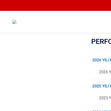
PERF
2026 YIL
2026 Y
2025 YIL
2025 Y