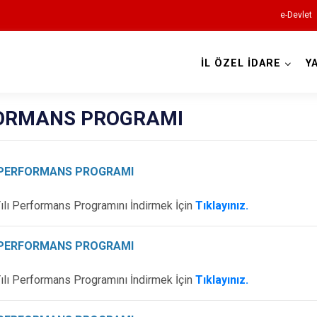
e-Devlet
İL ÖZEL İDARE
Y
ORMANS PROGRAMI
I PERFORMANS PROGRAMI
ılı Performans Programını İndirmek İçin
Tıklayınız.
I PERFORMANS PROGRAMI
ılı Performans Programını İndirmek İçin
Tıklayınız.