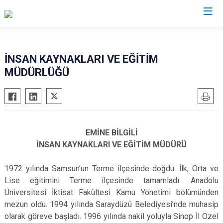
İNSAN KAYNAKLARI VE EĞİTİM
MÜDÜRLÜĞÜ
EMİNE BİLGİLİ
İNSAN KAYNAKLARI VE EĞİTİM MÜDÜRÜ
1972 yılında Samsun’un Terme ilçesinde doğdu. İlk, Orta ve
Lise eğitimini Terme ilçesinde tamamladı. Anadolu
Üniversitesi İktisat Fakültesi Kamu Yönetimi bölümünden
mezun oldu. 1994 yılında Saraydüzü Belediyesi’nde muhasip
olarak göreve başladı. 1996 yılında nakil yoluyla Sinop İl Özel