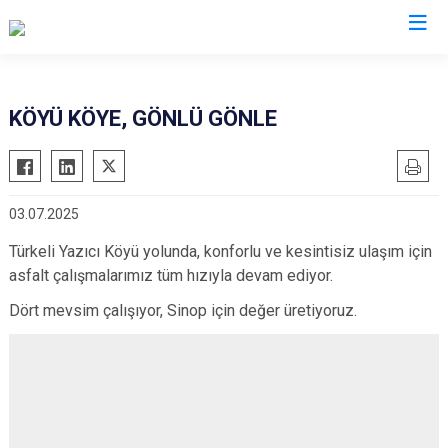
KÖYÜ KÖYE, GÖNLÜ GÖNLE
03.07.2025
Türkeli Yazıcı Köyü yolunda, konforlu ve kesintisiz ulaşım için
asfalt çalışmalarımız tüm hızıyla devam ediyor.
Dört mevsim çalışıyor, Sinop için değer üretiyoruz.