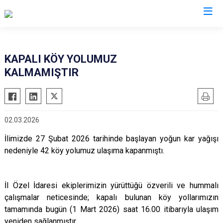
KAPALI KÖY YOLUMUZ
KALMAMIŞTIR
02.03.2026
İlimizde 27 Şubat 2026 tarihinde başlayan yoğun kar yağışı
nedeniyle 42 köy yolumuz ulaşıma kapanmıştı.
İl Özel İdaresi ekiplerimizin yürüttüğü özverili ve hummalı
çalışmalar neticesinde; kapalı bulunan köy yollarımızın
tamamında bugün (1 Mart 2026) saat 16.00 itibarıyla ulaşım
yeniden sağlanmıştır.