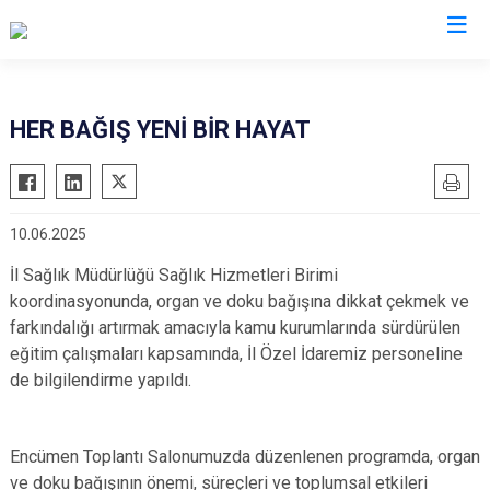
HER BAĞIŞ YENİ BİR HAYAT
10.06.2025
İl Sağlık Müdürlüğü Sağlık Hizmetleri Birimi
koordinasyonunda, organ ve doku bağışına dikkat çekmek ve
farkındalığı artırmak amacıyla kamu kurumlarında sürdürülen
eğitim çalışmaları kapsamında, İl Özel İdaremiz personeline
de bilgilendirme yapıldı.
Encümen Toplantı Salonumuzda düzenlenen programda, organ
ve doku bağışının önemi, süreçleri ve toplumsal etkileri