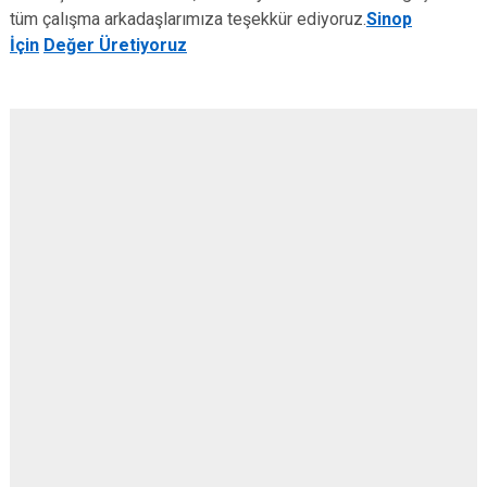
tüm çalışma arkadaşlarımıza teşekkür ediyoruz.
Sinop
İçin
Değer Üretiyoruz