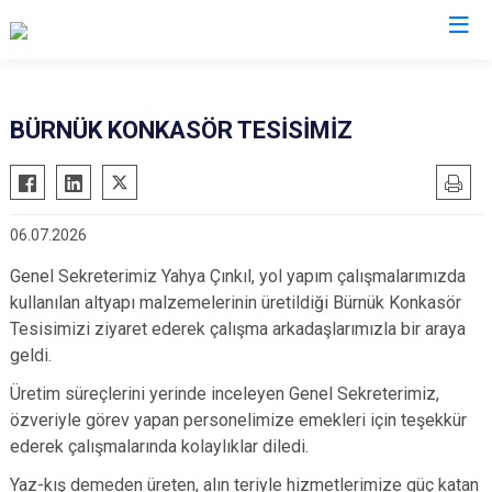
BÜRNÜK KONKASÖR TESİSİMİZ
06.07.2026
Genel Sekreterimiz Yahya Çınkıl, yol yapım çalışmalarımızda
kullanılan altyapı malzemelerinin üretildiği Bürnük Konkasör
Tesisimizi ziyaret ederek çalışma arkadaşlarımızla bir araya
geldi.
Üretim süreçlerini yerinde inceleyen Genel Sekreterimiz,
özveriyle görev yapan personelimize emekleri için teşekkür
ederek çalışmalarında kolaylıklar diledi.
Yaz-kış demeden üreten, alın teriyle hizmetlerimize güç katan