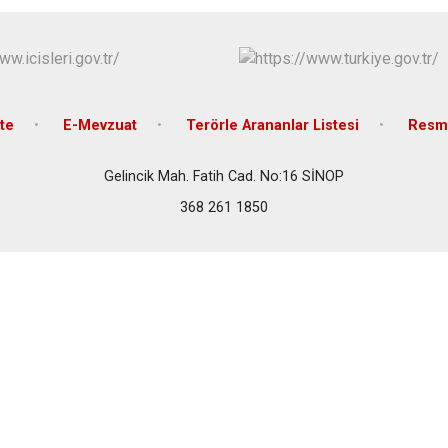
te
E-Mevzuat
Terörle Arananlar Listesi
Resmi
Gelincik Mah. Fatih Cad. No:16 SİNOP
368 261 1850