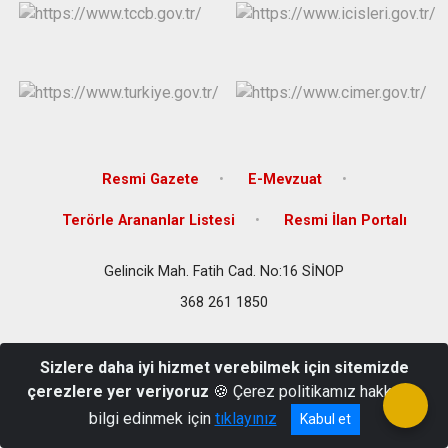
Resmi Gazete
E-Mevzuat
Terörle Arananlar Listesi
Resmi İlan Portalı
Gelincik Mah. Fatih Cad. No:16 SİNOP
368 261 1850
Sizlere daha iyi hizmet verebilmek için sitemizde
çerezlere yer veriyoruz
🍪 Çerez politikamız hakkında
bilgi edinmek için
tıklayınız
Kabul et